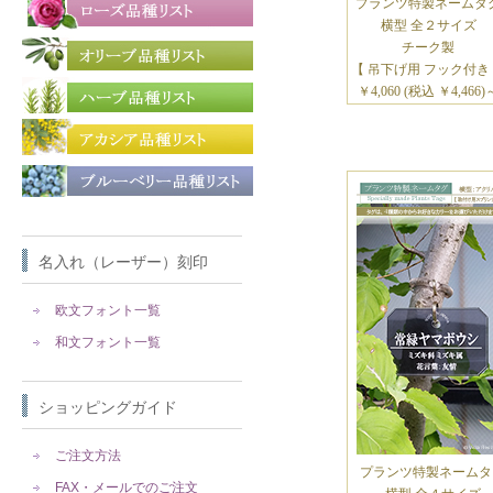
プランツ特製ネームタ
横型 全２サイズ
チーク製
【 吊下げ用 フック付き
￥4,060 (税込 ￥4,466)
名入れ（レーザー）刻印
欧文フォント一覧
和文フォント一覧
ショッピングガイド
ご注文方法
プランツ特製ネームタ
FAX・メールでのご注文