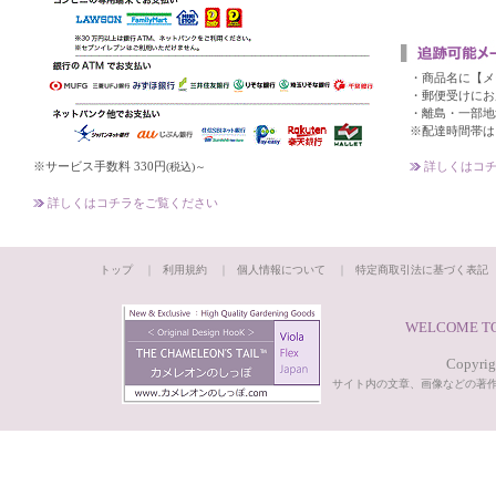
・商品名に【メ
・郵便受けにお
・離島・一部地
※配達時間帯は
※サービス手数料 330円
詳しくはコチ
(税込)～
詳しくはコチラをご覧ください
トップ
｜
利用規約
｜
個人情報について
｜
特定商取引法に基づく表記
WELCOME TO
Copyrigh
サイト内の文章、画像などの著