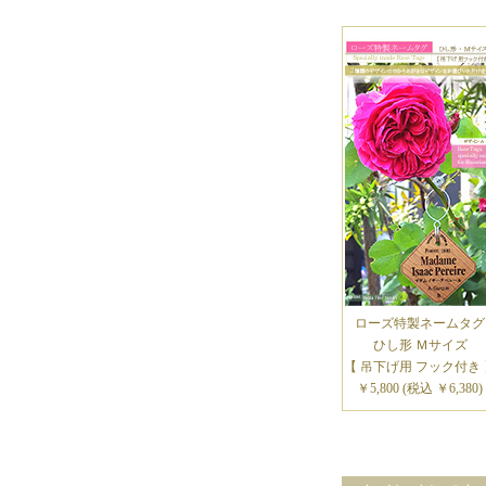
ローズ特製ネームタグ
ひし形 Ｍサイズ
【 吊下げ用 フック付き 
￥5,800 (税込 ￥6,380)