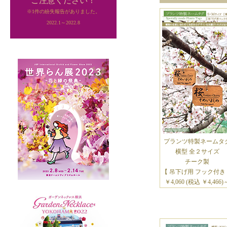
ご注意ください！
※1件の紛失報告がありました。
2022.1～2022.8
プランツ特製ネームタ
横型 全２サイズ
チーク製
【 吊下げ用 フック付き
￥4,060 (税込 ￥4,466)