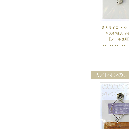
ＳＳサイズ ・ シ
￥600 (税込 ￥6
【メール便可
カメレオンのしっ