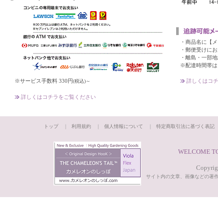
・商品名に【メ
・郵便受けにお
・離島・一部地
※配達時間帯は
※サービス手数料 330円
詳しくはコチ
(税込)～
詳しくはコチラをご覧ください
トップ
｜
利用規約
｜
個人情報について
｜
特定商取引法に基づく表記
WELCOME TO
Copyrigh
サイト内の文章、画像などの著