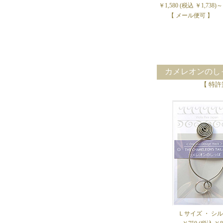
￥1,580 (税込 ￥1,738)～
【 メール便可 】
カメレオンのしっ
【 特許
Ｌサイズ ・ シ