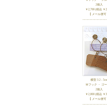
2個入
￥2,700 (税込 ￥2,
【 メール便可
横型 3.2 - 5c
Ｍフック ・ ゴ
2個入
￥2,800 (税込 ￥3,
【 メール便可