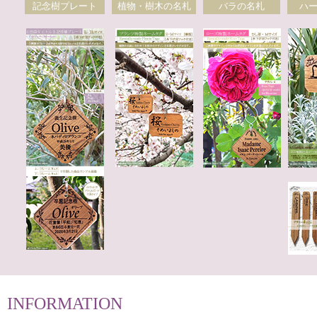
記念樹プレート
植物・樹木の名札
バラの名札
ハ
INFORMATION