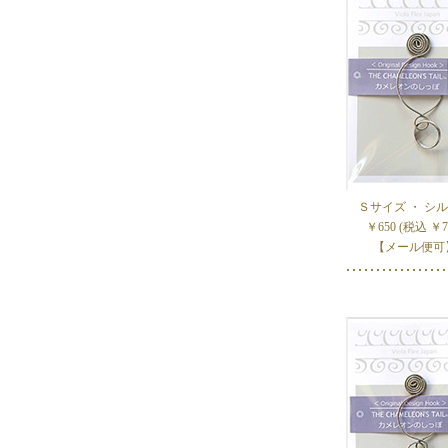
Ｓサイズ ・ シ
￥650 (税込 ￥7
【メール便可