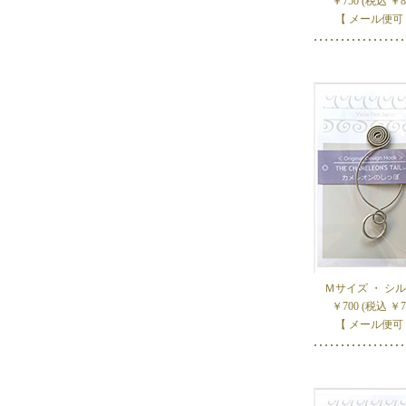
￥750 (税込 ￥8
【 メール便可
Ｍサイズ ・ シ
￥700 (税込 ￥7
【 メール便可