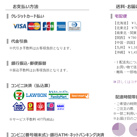
【北海道】 ￥1,
【北東北】 ￥78
【南東北・関東・
【関西】 ￥780
【中国・四国】 
【九州】 ￥1,10
※代引き手数料はお客様負担となります。
【沖縄】 ￥1,45
・1 配送先につき、
お買い物で送料
※振込手数料はお客様負担となります。
・離島・一部地
詳しくはコチ
・ご希望の時間
・ご注文の際、
※一部ご利用い
※お届け日のご
※サービス手数料 407円
(税込)