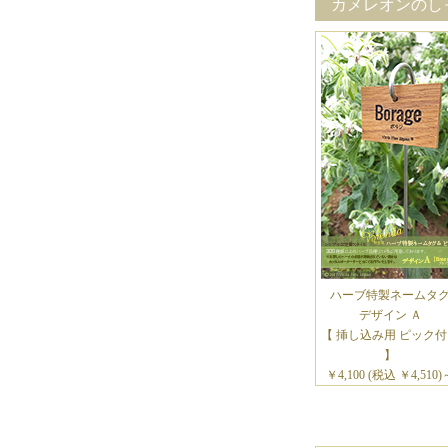
カメレオンのしっ
ハーブ特製ネームタ
デザイン Ａ
【 挿し込み用 ピック
】
￥4,100 (税込 ￥4,510)