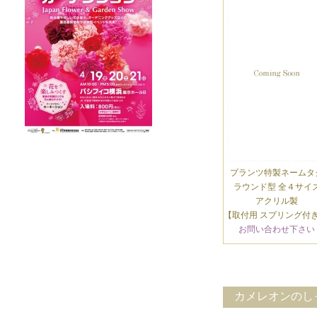
プランツ特製ネームタ
ラウンド型 全４サイ
アクリル製
【取付用 スプリング付き
お問い合わせ下さい
カメレオンのしっ