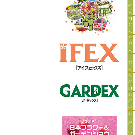
69
70
71
72
73
74
75
76
77
78
79
80
81
82
83
84
85
86
87