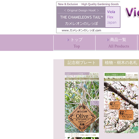
トップ
商品一覧
Top
All Products
記念樹プレート
植物・樹木の名札