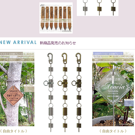
《 自由タイトル 》
《 自由タイトル 》