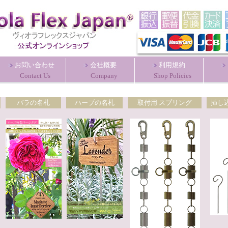
お問い合わせ
会社概要
利用規約
Contact Us
Company
Shop Policies
バラの名札
ハーブの名札
取付用 スプリング
挿し