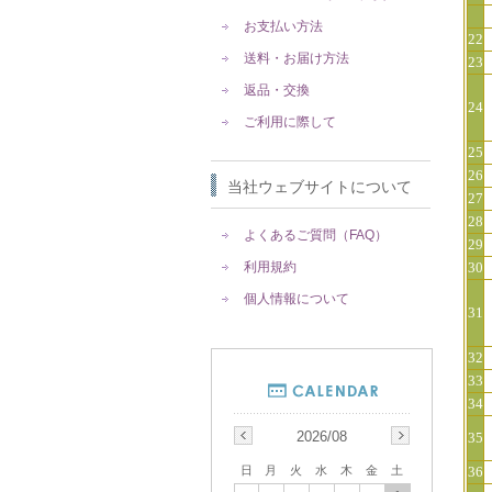
お支払い方法
22
送料・お届け方法
23
返品・交換
24
ご利用に際して
25
26
当社ウェブサイトについて
27
28
よくあるご質問（FAQ）
29
利用規約
30
個人情報について
31
32
33
34
2026/08
35
日
月
火
水
木
金
土
36