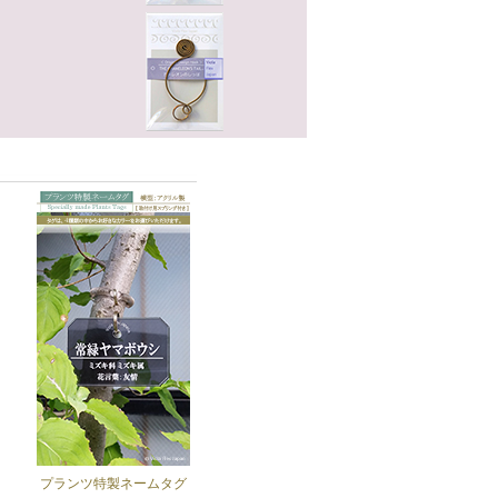
プランツ特製ネームタグ