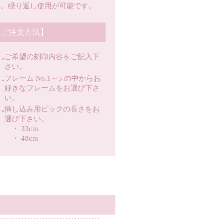
製。繰り返し使用が可能です。
【ご注文方法】
.
ご希望の刻印内容をご記入下
さい。
.
フレーム No.1～5 の中からお
好きなフレームをお選び下さ
い。
.
挿し込み用ピックの長さをお
選び下さい。
・ 33cm
・ 48cm