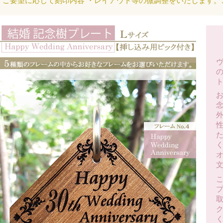
ご要望に応じて刻印内容 ・レイアウト等の微調整をいたします。
く