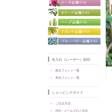
名入れ（レーザー）刻印
欧文フォント一覧
和文フォント一覧
ショッピングガイド
ご注文方法
FAX・メールでのご注文