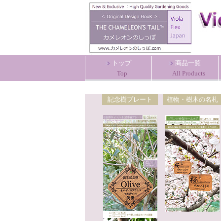
トップ
商品一覧
Top
All Products
記念樹プレート
植物・樹木の名札