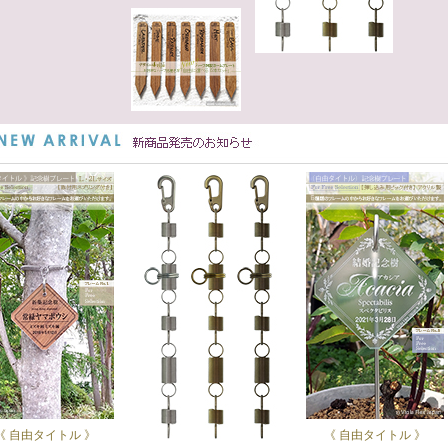
《 自由タイトル 》
《 自由タイトル 》