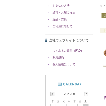
お支払い方法
※イ
送料・お届け方法
返品・交換
ご利用に際して
【
当社ウェブサイトについて
よくあるご質問（FAQ）
利用規約
個人情報について
2026/08
日
月
火
水
木
金
土