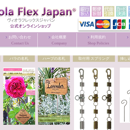
お問い合わせ
会社概要
利用規約
Contact Us
Company
Shop Policies
バラの名札
ハーブの名札
取付用 スプリング
挿し