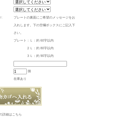
:
プレートの裏面にご希望のメッセージをお
入れします。下の空欄ボックスにご記入下
さい。
プレート：Ｌ：約 60字以内
２Ｌ：約 80字以内
３Ｌ：約 90字以内
個
在庫あり
の詳細はこちら