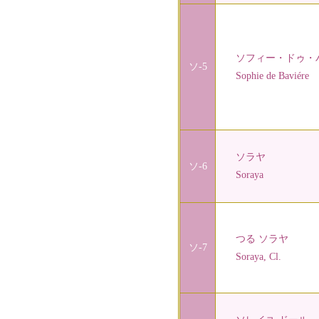
ソフィー・ドゥ・
ソ-5
Sophie de Baviére
ソラヤ
ソ-6
Soraya
つる ソラヤ
ソ-7
Soraya, Cl.