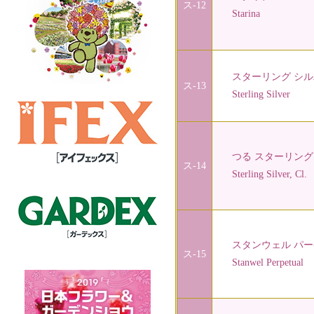
ス-12
Starina
スターリング シル
ス-13
Sterling Silver
つる スターリング
ス-14
Sterling Silver, Cl.
スタンウェル パー
ス-15
Stanwel Perpetual