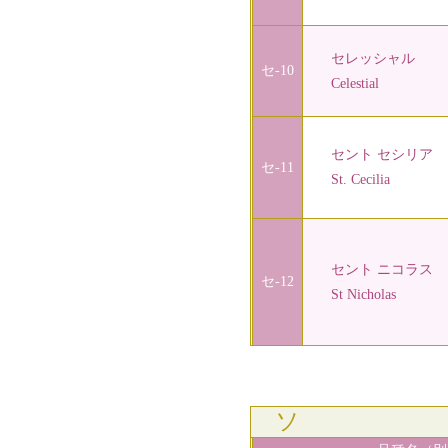
セレッシャル
セ-10
Celestial
セント セシリア
セ-11
St. Cecilia
セント ニコラス
セ-12
St Nicholas
ソ