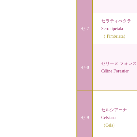
セラティぺタラ
セ-7
Serratipetala
（ Fimbriata）
セリーヌ フォレス
セ-8
Céline Forestier
セルシアーナ
セ-9
Celsiana
（Cels）