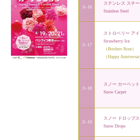
ステンレス スチー
ス-16
Stainless Steel
ストロベリー アイ
Strawberry Ice
ス-17
（Bordure Rose）
（Happy Anniversa
スノー カーペット
ス-18
Snow Carpet
スノー ドロップス
ス-19
Snow Drops