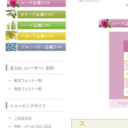
名入れ（レーザー）刻印
欧文フォント一覧
和文フォント一覧
※ロ
ショッピングガイド
ご注文方法
ス
FAX・メールでのご注文