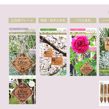
記念樹プレート
植物・樹木の名札
バラの名札
ハ