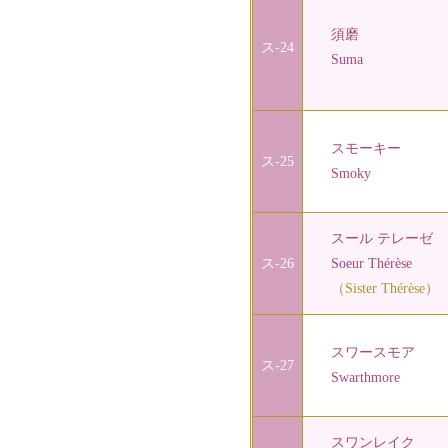
須磨
ス-24
Suma
スモーキー
ス-25
Smoky
スール テレーゼ
ス-26
Soeur Thérèse
（Sister Thérèse）
スワースモア
ス-27
Swarthmore
スワンレイク