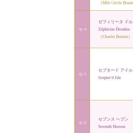
（Mlle Cécile Brunne
ゼフィリーヌ ドル
セ-4
Zéphirine Drouhin
（Charles Bonnet）
セプタード アイル
セ-5
Scepter'd Isle
セブンス ヘブン
セ-6
Seventh Heaven