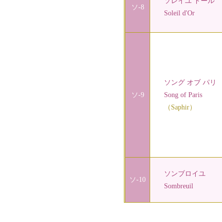
ソレイユ ドール
ソ-8
Soleil d'Or
ソング オブ パリ
ソ-9
Song of Paris
（Saphir）
ソンブロイユ
ソ-10
Sombreuil