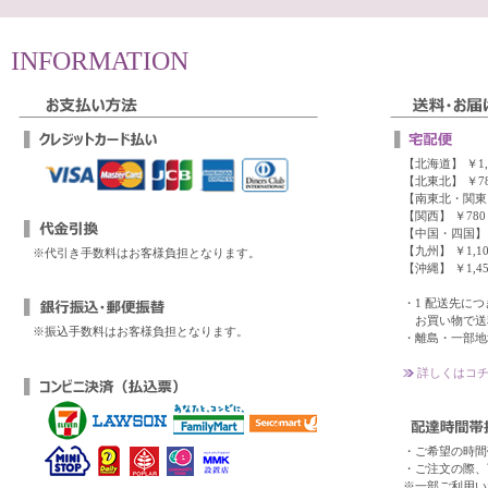
INFORMATION
【北海道】 ￥1,
【北東北】 ￥78
【南東北・関東・
【関西】 ￥780
【中国・四国】 
【九州】 ￥1,10
※代引き手数料はお客様負担となります。
【沖縄】 ￥1,45
・1 配送先につき、
お買い物で送料
※振込手数料はお客様負担となります。
・離島・一部地
詳しくはコチ
・ご希望の時間
・ご注文の際、
※一部ご利用い