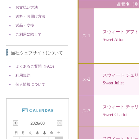
品種名（別
お支払い方法
送料・お届け方法
返品・交換
スウィート アフト
ご利用に際して
ス-1
Sweet Afton
当社ウェブサイトについて
よくあるご質問（FAQ）
スウィート ジュリ
利用規約
ス-2
Sweet Juliet
個人情報について
スウィート チャリ
ス-3
Sweet Chariot
2026/08
日
月
火
水
木
金
土
スウィート ドリー