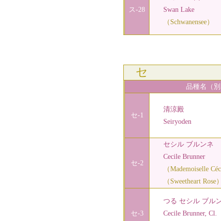
ス-28
Swan Lake
（Schwanensee）
セ
品種名（別
清涼殿
セ-1
Seiryoden
セシル ブルンネ
Cecile Brunner
セ-2
（Mademoiselle Céci
（Sweetheart Rose
つる セシル ブル
セ-3
Cecile Brunner, Cl.