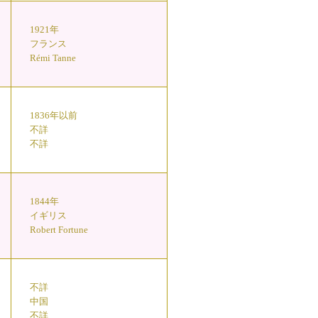
1921年
フランス
Rémi Tanne
1836年以前
不詳
不詳
1844年
イギリス
Robert Fortune
不詳
中国
不詳