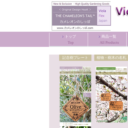
トップ
商品一覧
Top
All Products
記念樹プレート
植物・樹木の名札