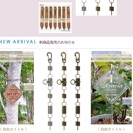
《 自由タイトル 》
《 自由タイトル 》