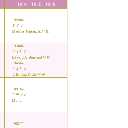
作出年 / 作出国 / 作出者
1959年
ドイツ
Mathias Tantau, Jr. 発見
1938年
イギリス
Edward A. Bunyard 発見
1945年
イギリス
T. Hilling & Co. 発表
1891年
フランス
Morlet
1982年