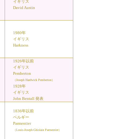
イギリス
David Austin
1980年
イギリス
Harkness
1926年以前
イギリス
Pemberton
（Joseph Hardwick Pemberton）
1928年
イギリス
John Bentall 発表
1836年以前
ベルギー
Parmentier
（Louis-Joseph-Ghislain Parmentier）