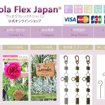
お問い合わせ
会社概要
利用規約
Contact Us
Company
Shop Policies
バラの名札
ハーブの名札
取付用 スプリング
挿し